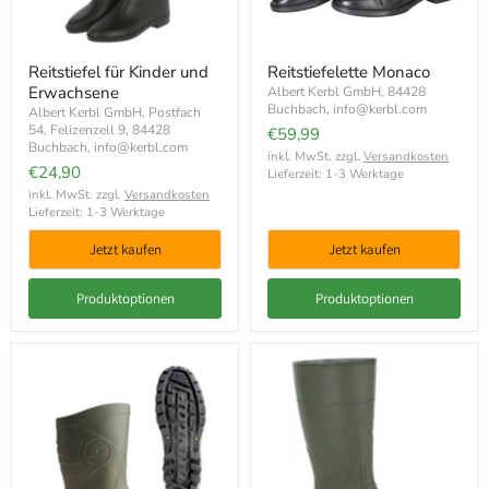
Reitstiefel für Kinder und
Reitstiefelette Monaco
Erwachsene
Albert Kerbl GmbH, 84428
Buchbach, info@kerbl.com
Albert Kerbl GmbH, Postfach
54, Felizenzell 9, 84428
€59,99
Buchbach, info@kerbl.com
inkl. MwSt. zzgl.
Versandkosten
€24,90
Lieferzeit: 1-3 Werktage
inkl. MwSt. zzgl.
Versandkosten
Lieferzeit: 1-3 Werktage
Jetzt kaufen
Jetzt kaufen
Produktoptionen
Produktoptionen