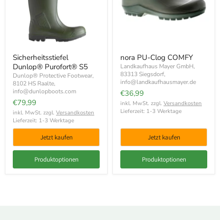
Sicherheitsstiefel
nora PU-Clog COMFY
Dunlop® Purofort® S5
Landkaufhaus Mayer GmbH,
83313 Siegsdorf,
Dunlop® Protective Footwear,
info@landkaufhausmayer.de
8102 HS Raalte,
info@dunlopboots.com
€36,99
€79,99
inkl. MwSt. zzgl.
Versandkosten
Lieferzeit: 1-3 Werktage
inkl. MwSt. zzgl.
Versandkosten
Lieferzeit: 1-3 Werktage
Jetzt kaufen
Jetzt kaufen
Produktoptionen
Produktoptionen