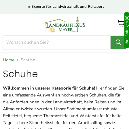
Ihr Experte für Landwirtschaft und Reitsport
Ihre Anfragen (0
Menü
Waren
anzei
Home
Schuhe
Schuhe
Willkommen in unserer Kategorie für Schuhe!
Hier finden Sie
eine umfassende Auswahl an hochwertigen Schuhen, die für
die Anforderungen in der Landwirtschaft, beim Reiten und im
Alltag entwickelt wurden. Unser Sortiment umfasst robuste
Reitstiefel, bequeme Thermostiefel und Winterstiefel für kalte
Tage, sichere Sicherheitsstiefel für den Arbeitsalltag sowie