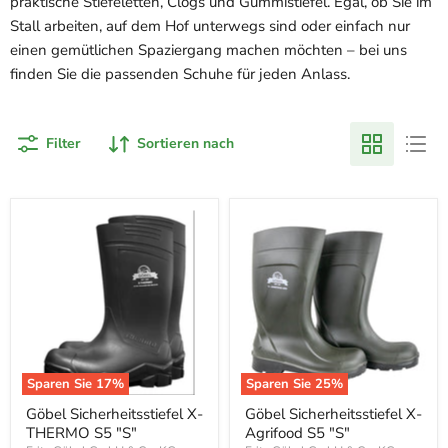
praktische Stiefeletten, Clogs und Gummistiefel. Egal, ob Sie im
Stall arbeiten, auf dem Hof unterwegs sind oder einfach nur
einen gemütlichen Spaziergang machen möchten – bei uns
finden Sie die passenden Schuhe für jeden Anlass.
Filter
Sortieren nach
Sparen Sie
17
%
Sparen Sie
25
%
Göbel Sicherheitsstiefel X-
Göbel Sicherheitsstiefel X-
THERMO S5 "S"
Agrifood S5 "S"