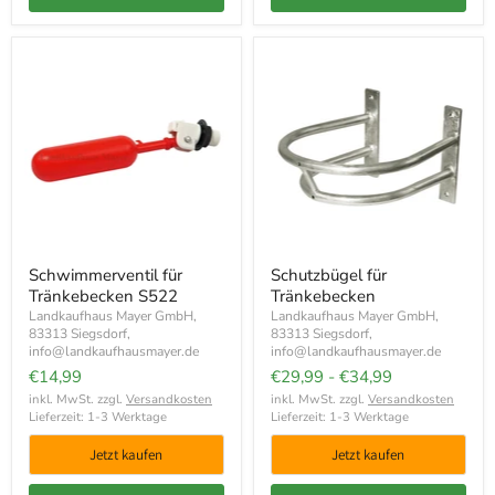
Schwimmerventil für
Schutzbügel für
Tränkebecken S522
Tränkebecken
Landkaufhaus Mayer GmbH,
Landkaufhaus Mayer GmbH,
83313 Siegsdorf,
83313 Siegsdorf,
info@landkaufhausmayer.de
info@landkaufhausmayer.de
€14,99
€29,99
-
€34,99
inkl. MwSt. zzgl.
Versandkosten
inkl. MwSt. zzgl.
Versandkosten
Lieferzeit: 1-3 Werktage
Lieferzeit: 1-3 Werktage
Jetzt kaufen
Jetzt kaufen