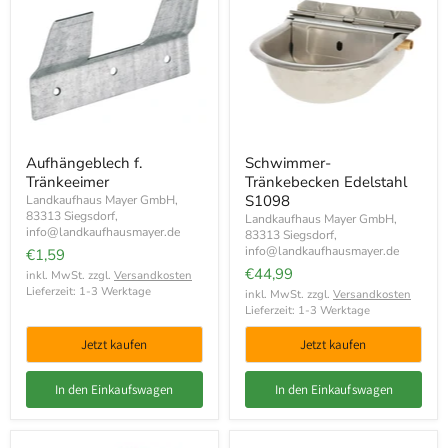
Aufhängeblech f.
Schwimmer-
Tränkeeimer
Tränkebecken Edelstahl
S1098
Landkaufhaus Mayer GmbH,
83313 Siegsdorf,
Landkaufhaus Mayer GmbH,
info@landkaufhausmayer.de
83313 Siegsdorf,
info@landkaufhausmayer.de
€1,59
€44,99
inkl. MwSt. zzgl.
Versandkosten
Lieferzeit: 1-3 Werktage
inkl. MwSt. zzgl.
Versandkosten
Lieferzeit: 1-3 Werktage
Jetzt kaufen
Jetzt kaufen
In den Einkaufswagen
In den Einkaufswagen