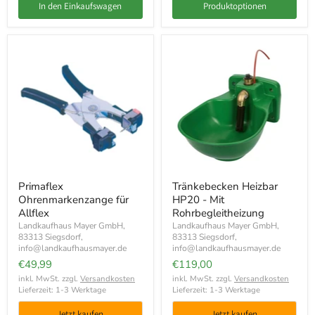
In den Einkaufswagen
Produktoptionen
Primaflex
Tränkebecken Heizbar
Ohrenmarkenzange für
HP20 - Mit
Allflex
Rohrbegleitheizung
Landkaufhaus Mayer GmbH,
Landkaufhaus Mayer GmbH,
83313 Siegsdorf,
83313 Siegsdorf,
info@landkaufhausmayer.de
info@landkaufhausmayer.de
€49,99
€119,00
inkl. MwSt. zzgl.
Versandkosten
inkl. MwSt. zzgl.
Versandkosten
Lieferzeit: 1-3 Werktage
Lieferzeit: 1-3 Werktage
Jetzt kaufen
Jetzt kaufen