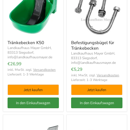
Tränkebecken K50
Befestigungsbügel für
Tränkebecken
Landkaufhaus Mayer GmbH,
83313 Siegsdorf,
Landkaufhaus Mayer GmbH,
info@landkaufhausmayer.de
83313 Siegsdorf,
info@landkaufhausmayer.de
€26,99
€5,29
inkl. MwSt. zzgl.
Versandkosten
Lieferzeit: 1-3 Werktage
inkl. MwSt. zzgl.
Versandkosten
Lieferzeit: 1-3 Werktage
Jetzt kaufen
Jetzt kaufen
In den Einkaufswagen
In den Einkaufswagen