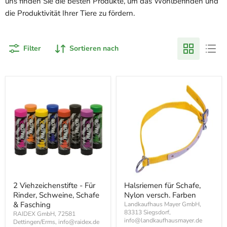
uns finden Sie die besten Produkte, um das Wohlbefinden und
die Produktivität Ihrer Tiere zu fördern.
Filter
Sortieren nach
2 Viehzeichenstifte - Für
Halsriemen für Schafe,
Rinder, Schweine, Schafe
Nylon versch. Farben
& Fasching
Landkaufhaus Mayer GmbH,
83313 Siegsdorf,
RAIDEX GmbH, 72581
info@landkaufhausmayer.de
Dettingen/Erms, info@raidex.de