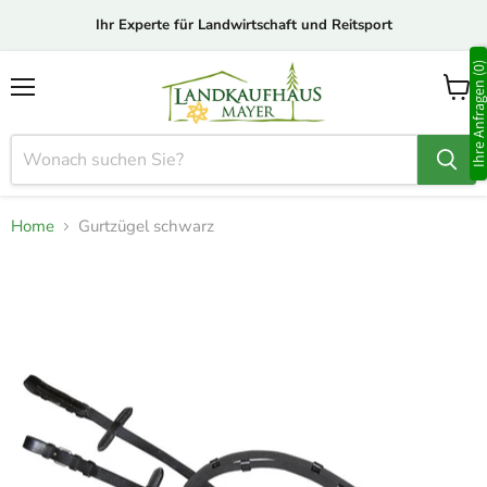
Ihr Experte für Landwirtschaft und Reitsport
Ihre Anfragen (0
Menü
Waren
anzei
Home
Gurtzügel schwarz