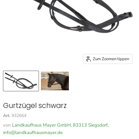
Zum Zoomen tippen
Gurtzügel schwarz
Art.
932664
von
Landkaufhaus Mayer GmbH, 83313 Siegsdorf,
info@landkaufhausmayer.de