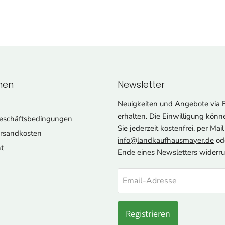
men
Newsletter
Neuigkeiten und Angebote via 
erhalten. Die Einwilligung könn
eschäftsbedingungen
Sie jederzeit kostenfrei, per Mai
ersandkosten
info@landkaufhausmayer.de
od
t
Ende eines Newsletters widerru
Email-Adresse
Registrieren