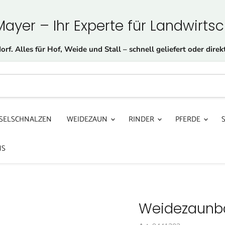
yer – Ihr Experte für Landwirtsc
orf. Alles für Hof, Weide und Stall – schnell geliefert oder direkt
SELSCHNALZEN
WEIDEZAUN
RINDER
PFERDE
NS
Weidezaunb