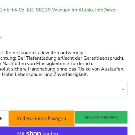
GmbH & Co. KG, 88239 Wangen im Allgäu, info@ako-
en
eit: Keine langen Ladezeiten notwendig.
Achtung: Bei Tiefentladung erlischt der Garantieanspruch).
 Nachfüllen von Flüssigkeiten erforderlich.
solut sichere Handhabung ohne das Risiko von Auslaufen.
: Hohe Lebensdauer und Zuverlässigkeit.
Angebot anfordern
In den Einkaufswagen