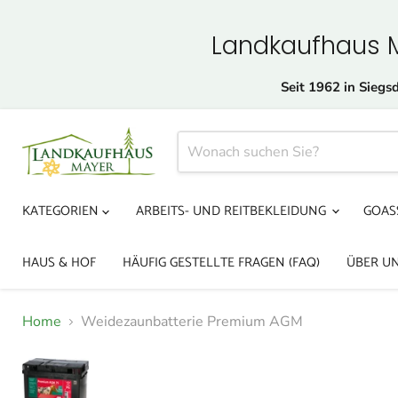
Landkaufhaus Ma
Seit 1962 in Siegsd
KATEGORIEN
ARBEITS- UND REITBEKLEIDUNG
GOAS
HAUS & HOF
HÄUFIG GESTELLTE FRAGEN (FAQ)
ÜBER U
Home
Weidezaunbatterie Premium AGM