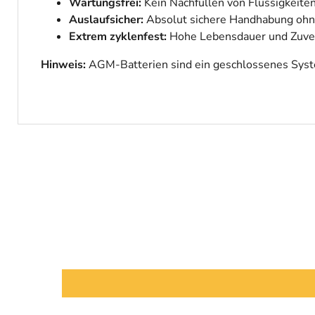
Wartungsfrei:
Kein Nachfüllen von Flüssigkeiten 
Auslaufsicher:
Absolut sichere Handhabung ohne
Extrem zyklenfest:
Hohe Lebensdauer und Zuver
Hinweis:
AGM-Batterien sind ein geschlossenes Syste