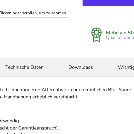
Klicken oder scrollen, um zu zoomen
Mehr als 50
Qualität, der
Technische Daten
Downloads
Wichti
tellt eine moderne Alternative zu herkömmlichen Blei-Säure-
ie Handhabung erheblich vereinfacht.
otwendig.
ischt der Garantieanspruch).